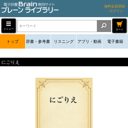
無料会員登録
・ログイン
メニュー
カート
トップ
辞書・参考書
リスニング
アプリ・動画
電子書籍
にごりえ