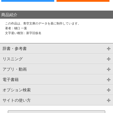
商品紹介
この作品は、青空文庫のデータを基に制作しています。
著者：樋口 一葉
文字遣い種別：新字旧仮名
辞書・参考書
リスニング
アプリ・動画
電子書籍
オプション検索
サイトの使い方