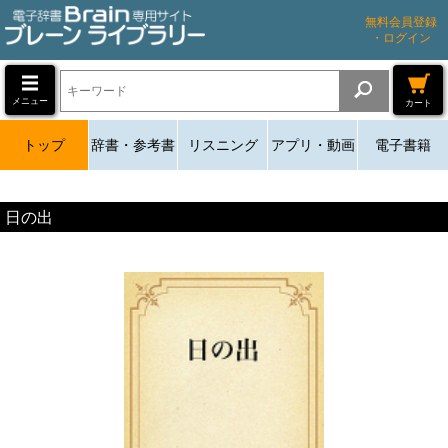
無料会員登録
・ログイン
メニュー
カート
トップ
辞書・参考書
リスニング
アプリ・動画
電子書籍
日の出