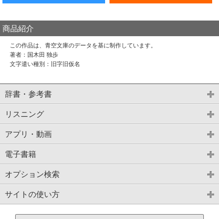
商品紹介
この作品は、青空文庫のデータを基に制作しています。
著者：国木田 独歩
文字遣い種別：旧字旧仮名
辞書・参考書
リスニング
アプリ・動画
電子書籍
オプション検索
サイトの使い方