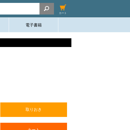
カート
電子書籍
取りおき
カート