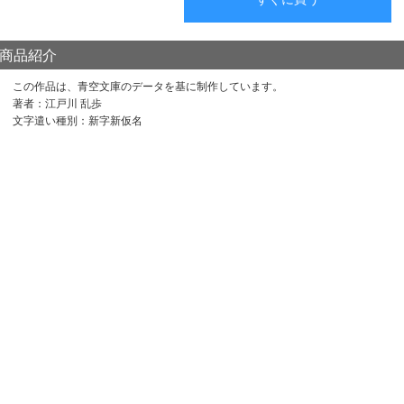
商品紹介
この作品は、青空文庫のデータを基に制作しています。
著者：江戸川 乱歩
文字遣い種別：新字新仮名