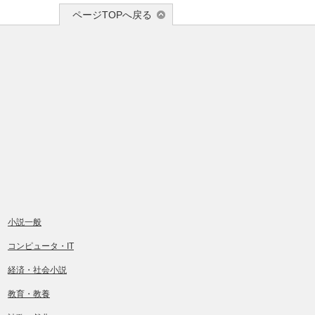
ページTOPへ戻る
小説一般
コンピュータ・IT
経済・社会小説
教育・教養