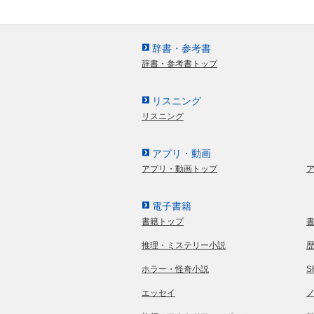
辞書・参考書
辞書・参考書トップ
リスニング
リスニング
アプリ・動画
アプリ・動画トップ
電子書籍
書籍トップ
推理・ミステリー小説
ホラー・怪奇小説
エッセイ