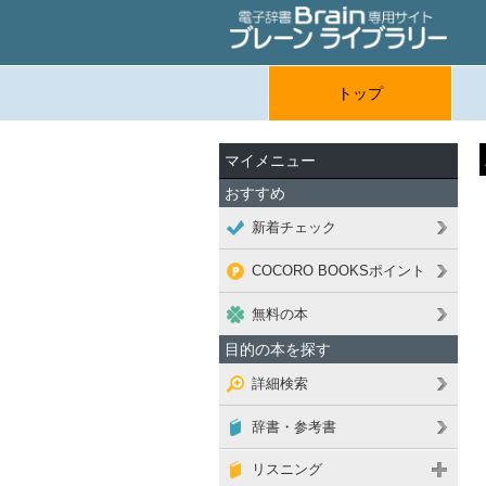
トップ
マイメニュー
おすすめ
新着チェック
COCORO BOOKSポイント
無料の本
目的の本を探す
詳細検索
辞書・参考書
リスニング