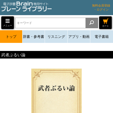
無料会員登録
・ログイン
メニュー
カート
トップ
辞書・参考書
リスニング
アプリ・動画
電子書籍
武者ぶるい論