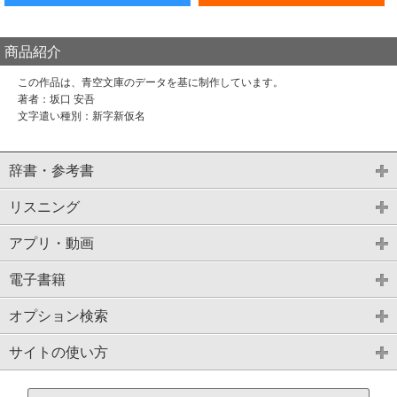
商品紹介
この作品は、青空文庫のデータを基に制作しています。
著者：坂口 安吾
文字遣い種別：新字新仮名
辞書・参考書
リスニング
アプリ・動画
電子書籍
オプション検索
サイトの使い方