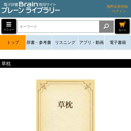
無料会員登録
・ログイン
メニュー
カート
トップ
辞書・参考書
リスニング
アプリ・動画
電子書籍
草枕