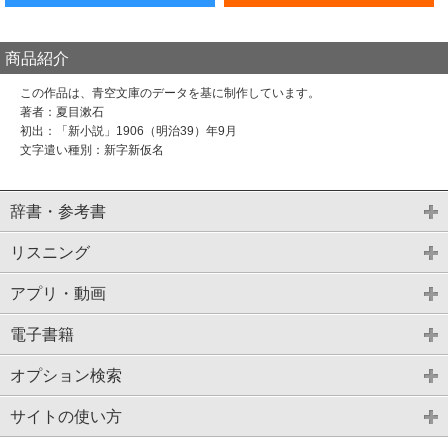
商品紹介
この作品は、青空文庫のデータを基に制作しています。
著者：夏目漱石
初出：「新小説」1906（明治39）年9月
文字遣い種別：新字新仮名
辞書・参考書
リスニング
アプリ・動画
電子書籍
オプション検索
サイトの使い方