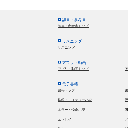
辞書・参考書
辞書・参考書トップ
リスニング
リスニング
アプリ・動画
アプリ・動画トップ
電子書籍
書籍トップ
推理・ミステリー小説
ホラー・怪奇小説
エッセイ