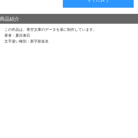
商品紹介
この作品は、青空文庫のデータを基に制作しています。
著者：夏目漱石
文字遣い種別：新字新仮名