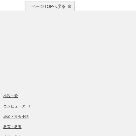
ページTOPへ戻る
小説一般
コンピュータ・IT
経済・社会小説
教育・教養