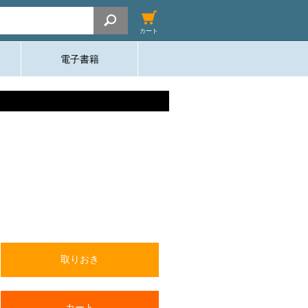
カート
電子書籍
取りおき
カート