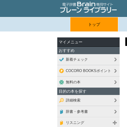
トップ
マイメニュー
おすすめ
新着チェック
COCORO BOOKSポイント
無料の本
目的の本を探す
詳細検索
辞書・参考書
リスニング