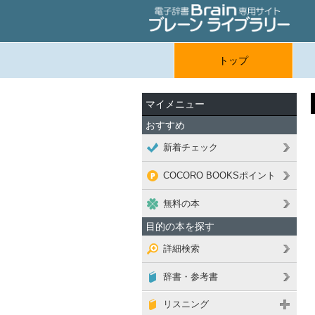
トップ
マイメニュー
おすすめ
新着チェック
COCORO BOOKSポイント
無料の本
目的の本を探す
詳細検索
辞書・参考書
リスニング