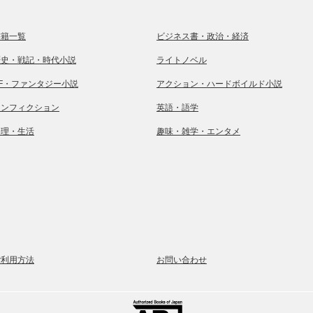
書籍一覧
ビジネス書・政治・経済
歴史・戦記・時代小説
ライトノベル
SF・ファンタジー小説
アクション・ハードボイルド小説
ノンフィクション
英語・語学
料理・生活
趣味・雑学・エンタメ
ご利用方法
お問い合わせ