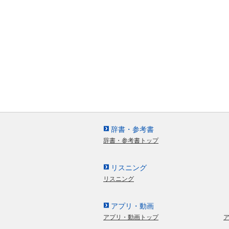
辞書・参考書
辞書・参考書トップ
リスニング
リスニング
アプリ・動画
アプリ・動画トップ