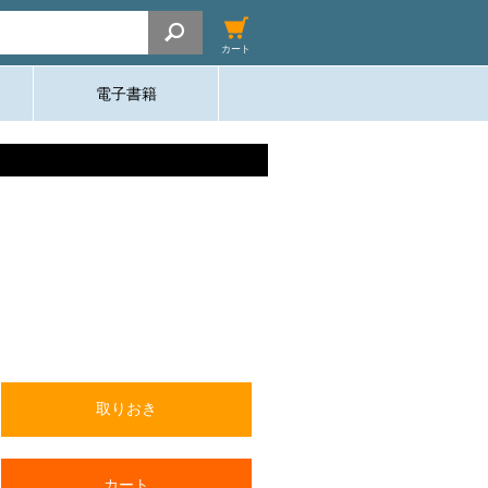
カート
電子書籍
取りおき
カート