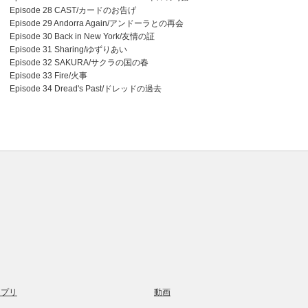
Episode 28 CAST/カードのお告げ
Episode 29 Andorra Again/アンドーラとの再会
Episode 30 Back in New York/友情の証
Episode 31 Sharing/ゆずりあい
Episode 32 SAKURA/サクラの国の春
Episode 33 Fire/火事
Episode 34 Dread's Past/ドレッドの過去
アプリ
動画