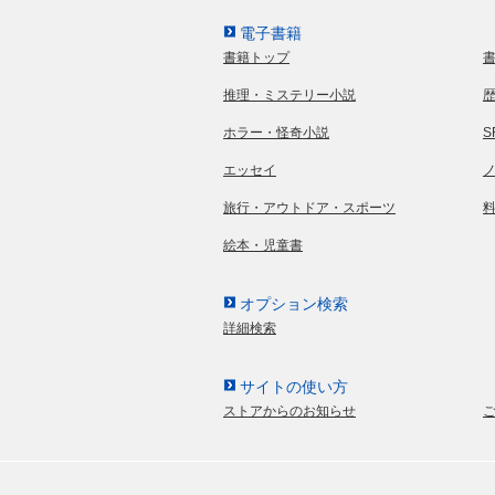
電子書籍
書籍トップ
推理・ミステリー小説
ホラー・怪奇小説
エッセイ
旅行・アウトドア・スポーツ
絵本・児童書
オプション検索
詳細検索
サイトの使い方
ストアからのお知らせ