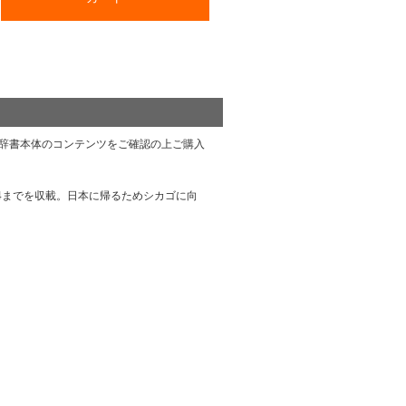
辞書本体のコンテンツをご確認の上ご購入
～34までを収載。日本に帰るためシカゴに向