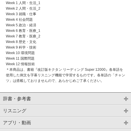
Week 1 人間・生活_1
Week 2 人間・生活_2
Week 3 就職・仕事
Week 4 社会問題
Week 5 政治・経済
Week 6 教育・医療_1
Week 7 教育・医療_2
Week 8 歴史・文化
Week 9 科学・技術
Week 10 環境問題
Week 11 国際問題
Week 12 情報技術
＊本商品は、書籍『改訂版キクタン リーディング Super 12000』各単語を
使用した例文を字幕リスニング機能で学習するものです。各単語の「チャン
ツ」は搭載しておりませんので、あらかじめご了承ください。
辞書・参考書
リスニング
アプリ・動画