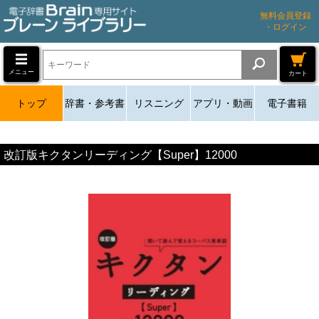
無料会員登録
・ログイン
メニュー
カート
トップ
辞書・参考書
リスニング
アプリ・動画
電子書籍
改訂版キクタンリーディング【Super】12000