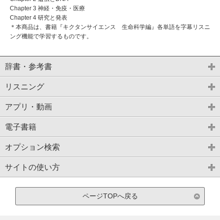
Chapter 3 神経・免疫・医療
Chapter 4 研究と発表
＊本商品は、書籍『キクタンサイエンス 生命科学編』各単語を字幕リスニ
ング機能で学習するものです。
辞書・参考書
リスニング
アプリ・動画
電子書籍
オプション検索
サイトの使い方
ページTOPへ戻る