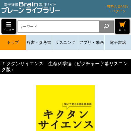
無料会員登録
・ログイン
メニュー
カート
トップ
辞書・参考書
リスニング
アプリ・動画
電子書籍
キクタンサイエンス 生命科学編（ピクチャー字幕リスニン
グ版）