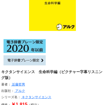
キクタンサイエンス 生命科学編（ピクチャー字幕リスニン
グ版）
著者：
近藤哲男
出版社：
アルク
シリーズ名：
キクタンサイエンス
￥1,815
価格：
（税込）