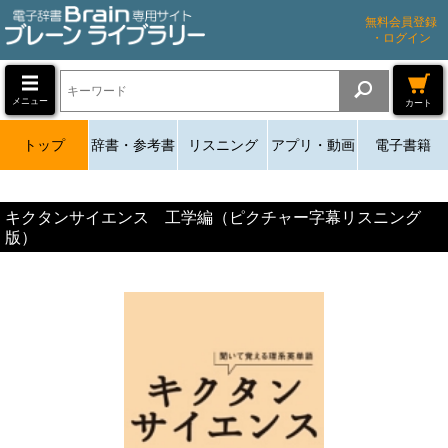
無料会員登録
・ログイン
メニュー
カート
トップ
辞書・参考書
リスニング
アプリ・動画
電子書籍
キクタンサイエンス 工学編（ピクチャー字幕リスニング
版）