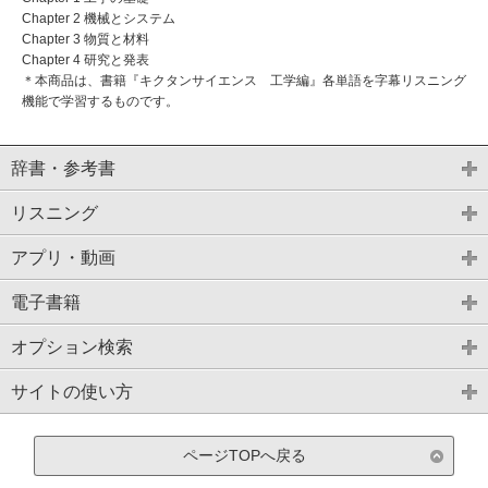
Chapter 2 機械とシステム
Chapter 3 物質と材料
Chapter 4 研究と発表
＊本商品は、書籍『キクタンサイエンス 工学編』各単語を字幕リスニング
機能で学習するものです。
辞書・参考書
リスニング
アプリ・動画
電子書籍
オプション検索
サイトの使い方
ページTOPへ戻る