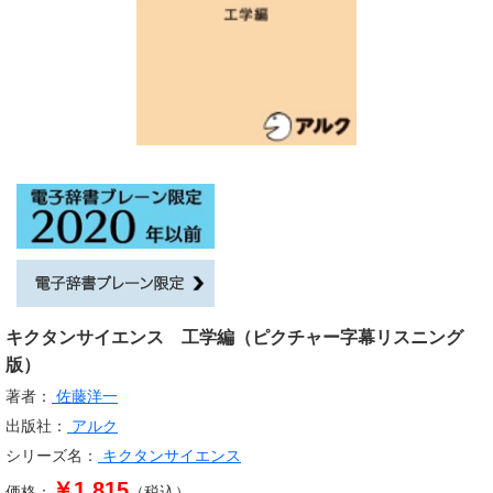
キクタンサイエンス 工学編（ピクチャー字幕リスニング
版）
著者：
佐藤洋一
出版社：
アルク
シリーズ名：
キクタンサイエンス
￥1,815
価格：
（税込）