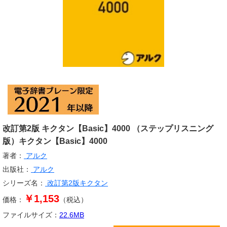
改訂第2版 キクタン【Basic】4000 （ステップリスニング
版）キクタン【Basic】4000
著者：
アルク
出版社：
アルク
シリーズ名：
改訂第2版キクタン
￥1,153
価格：
（税込）
ファイルサイズ：
22.6
MB