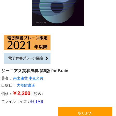
ジーニアス英和辞典 第6版 for Brain
著者：
南出康世
中邑光男
出版社：
大修館書店
￥2,200
価格：
（税込）
ファイルサイズ：
66.1
MB
取りおき