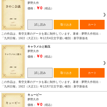
夢野久作
￥0
価格：
（税込）
試し読み
取りおき
カート
この作品は、青空文庫のデータを基に制作しています。著者：夢野久作初出：
「九州日報」1922（大正11）年12月4日文字遣い種別：新字新仮名
キャラメルと飴玉
夢野久作
￥0
価格：
（税込）
試し読み
取りおき
カート
この作品は、青空文庫のデータを基に制作しています。著者：夢野久作初出：
「九州日報」1922（大正11）年12月7日文字遣い種別：新字新仮名
キューピー
夢野久作
￥0
価格：
（税込）