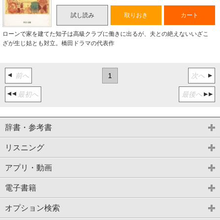
試し読み
取りおき
カート
ローンで家を建てた知子は高級クラブに働きに出るが、夫との絶えないいざこ
ざが生じ姑とも対立。橋田ドラマの代表作
前へ
1
次へ
最初へ
最後へ
辞書・参考書
リスニング
アプリ・動画
電子書籍
オプション検索