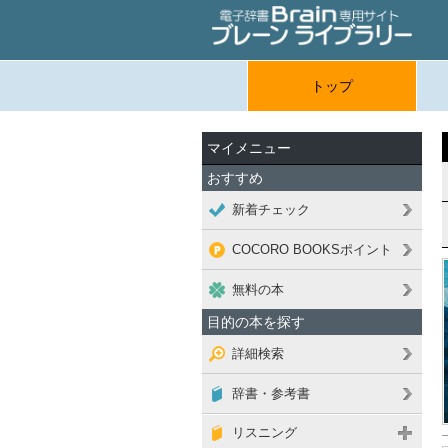
トップ
マイメニュー
おすすめ
新着チェック
COCORO BOOKSポイント
無料の本
目的の本を探す
詳細検索
辞書・参考書
リスニング