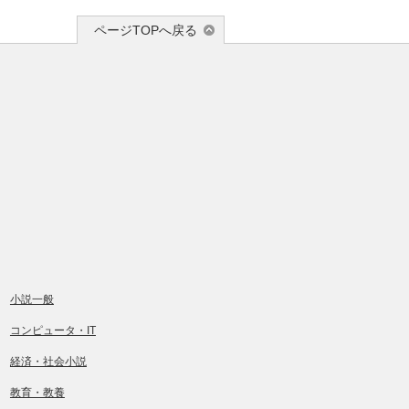
ページTOPへ戻る
小説一般
コンピュータ・IT
経済・社会小説
教育・教養