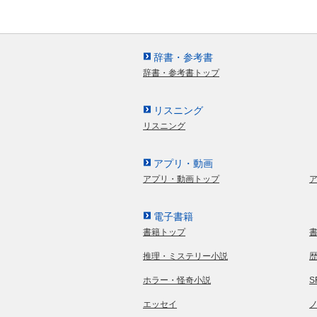
辞書・参考書
辞書・参考書トップ
リスニング
リスニング
アプリ・動画
アプリ・動画トップ
電子書籍
書籍トップ
推理・ミステリー小説
ホラー・怪奇小説
エッセイ