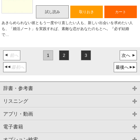
試し読み
取りおき
カート
あきらめられない彼ともう一度やり直したい人も、新しい出会いを求めたい人
も、「婚活ノート」を実践すれば、素敵な恋があなたのもとへ。『必ず結婚
で…
前へ
1
2
3
次へ
最初へ
最後へ
辞書・参考書
リスニング
アプリ・動画
電子書籍
オプション検索