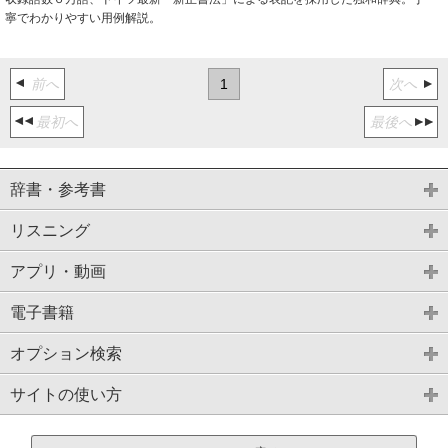
寧でわかりやすい用例解説。
前へ
1
次へ
最初へ
最後へ
辞書・参考書
リスニング
アプリ・動画
電子書籍
オプション検索
サイトの使い方