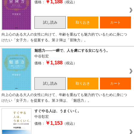
￥1,188
価格：
（税込）
試し読み
取りおき
カート
向上心のある大人の女性に向けて、年齢を重ねても魅力的でいるために身につ
けたい「女子力」を提案する。第２弾は「冒険力」。
魅惑力――一瞬で、人を虜にする女になろう。
中谷彰宏
￥1,188
価格：
（税込）
試し読み
取りおき
カート
向上心のある大人の女性に向けて、年齢を重ねても魅力的でいるために身につ
けたい「女子力」を提案する。第３弾は、「魅惑力」。
すぐやる人は、うまくいく。
中谷彰宏
￥1,153
価格：
（税込）