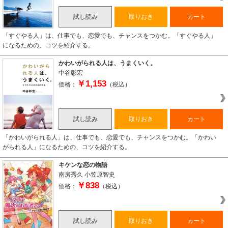
試し読み
取りおき
カート
「すぐやる人」は、仕事でも、恋愛でも、チャンスをつかむ。「すぐやる人」
になるための、コツを紹介する。
かわいがられる人は、うまくいく。
中谷彰宏
￥1,153
価格：
（税込）
試し読み
取りおき
カート
「かわいがられる人」は、仕事でも、恋愛でも、チャンスをつかむ。「かわい
がられる人」になるための、コツを紹介する。
キケンな恋の物語
南房秀久
小笠原智史
￥838
価格：
（税込）
試し読み
取りおき
カート