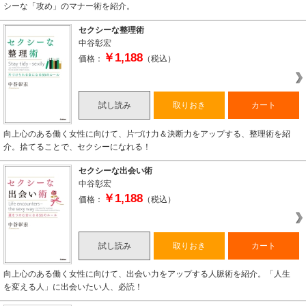
シーな「攻め」のマナー術を紹介。
セクシーな整理術
中谷彰宏
￥1,188
価格：
（税込）
試し読み
取りおき
カート
向上心のある働く女性に向けて、片づけ力＆決断力をアップする、整理術を紹
介。捨てることで、セクシーになれる！
セクシーな出会い術
中谷彰宏
￥1,188
価格：
（税込）
試し読み
取りおき
カート
向上心のある働く女性に向けて、出会い力をアップする人脈術を紹介。「人生
を変える人」に出会いたい人、必読！