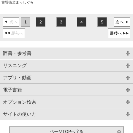
黄昏街道まっしぐら
前へ
1
2
3
4
5
次へ
最初へ
最後へ
辞書・参考書
リスニング
アプリ・動画
電子書籍
オプション検索
サイトの使い方
ページTOPへ戻る