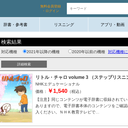
無料会員登録
・ログイン
辞書・参考書
リスニング
アプリ・動画
検索結果
対応機種
2021年以降の機種
2020年以前の機種
対応機種に
リトル・チャロ volume 3 （ステップリス
NHKエデュケーショナル
￥1,540
価格：
（税込）
【注意】同じコンテンツが電子辞書に収録されてい
ありますので、電子辞書本体のコンテンツをご確認
入ください。ＮＨＫ教育テレビで…