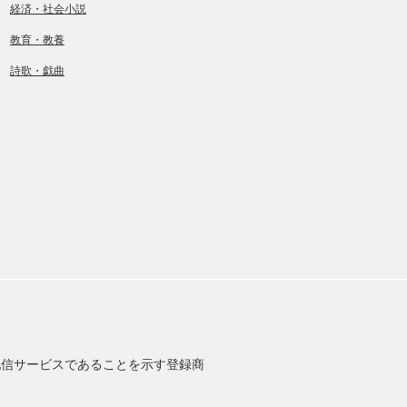
経済・社会小説
教育・教養
詩歌・戯曲
信サービスであることを示す登録商