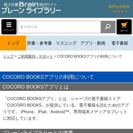
無料会員登録
・ログイン
メニュー
カート
トップ
辞書・参考書
リスニング
アプリ・動画
電子書籍
トップ
ご利用案内・サポート
COCORO BOOKSアプリの利用について
COCORO BOOKSアプリの利用について
COCORO BOOKSアプリとは
「COCORO BOOKSアプリ」とは、シャープの電子書籍ストア
「COCORO BOOKS」が提供している、電子書籍を読むためのアプ
リです。 iPhone、iPad、Android™、専用端末メディアタブレット
に対応しています。
ブレーンライブラリーとの連携