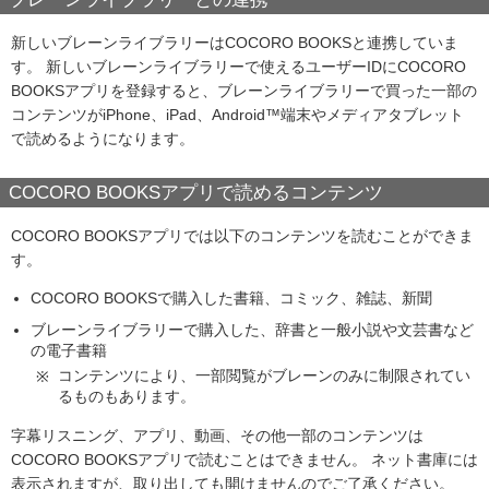
新しいブレーンライブラリーはCOCORO BOOKSと連携していま
す。 新しいブレーンライブラリーで使えるユーザーIDにCOCORO
BOOKSアプリを登録すると、ブレーンライブラリーで買った一部の
コンテンツがiPhone、iPad、Android™端末やメディアタブレット
で読めるようになります。
COCORO BOOKSアプリで読めるコンテンツ
COCORO BOOKSアプリでは以下のコンテンツを読むことができま
す。
COCORO BOOKSで購入した書籍、コミック、雑誌、新聞
ブレーンライブラリーで購入した、辞書と一般小説や文芸書など
の電子書籍
コンテンツにより、一部閲覧がブレーンのみに制限されてい
※
るものもあります。
字幕リスニング、アプリ、動画、その他一部のコンテンツは
COCORO BOOKSアプリで読むことはできません。 ネット書庫には
表示されますが、取り出しても開けませんのでご了承ください。