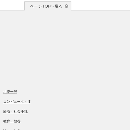
ページTOPへ戻る
小説一般
コンピュータ・IT
経済・社会小説
教育・教養