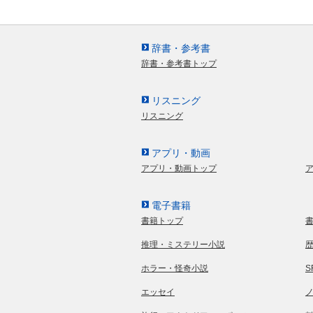
辞書・参考書
辞書・参考書トップ
リスニング
リスニング
アプリ・動画
アプリ・動画トップ
電子書籍
書籍トップ
推理・ミステリー小説
ホラー・怪奇小説
エッセイ