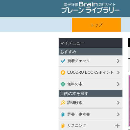
トップ
マイメニュー
おすすめ
新着チェック
COCORO BOOKSポイント
無料の本
目的の本を探す
詳細検索
辞書・参考書
リスニング