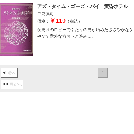
アズ・タイム・ゴーズ・バイ 黄昏ホテル
早見慎司
￥110
価格：
（税込）
夜更けのロビーでふたりの男が始めたささやかなゲ
やがて意外な方向へと進み…。
前へ
1
最初へ