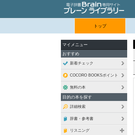
トップ
マイメニュー
おすすめ
新着チェック
COCORO BOOKSポイント
無料の本
目的の本を探す
詳細検索
辞書・参考書
リスニング