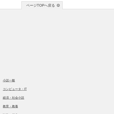
ページTOPへ戻る
小説一般
コンピュータ・IT
経済・社会小説
教育・教養