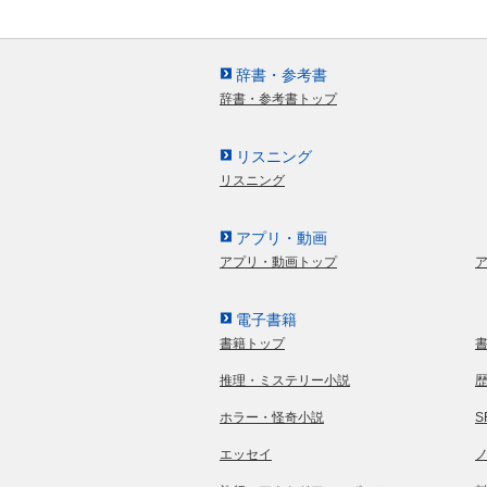
辞書・参考書
辞書・参考書トップ
リスニング
リスニング
アプリ・動画
アプリ・動画トップ
電子書籍
書籍トップ
推理・ミステリー小説
ホラー・怪奇小説
エッセイ