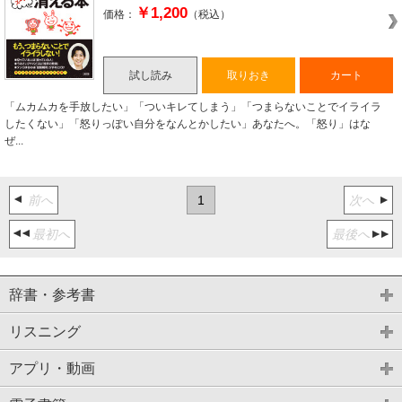
￥1,200
価格：
（税込）
試し読み
取りおき
カート
「ムカムカを手放したい」「ついキレてしまう」「つまらないことでイライラ
したくない」「怒りっぽい自分をなんとかしたい」あなたへ。「怒り」はな
ぜ...
前へ
1
次へ
最初へ
最後へ
辞書・参考書
リスニング
アプリ・動画