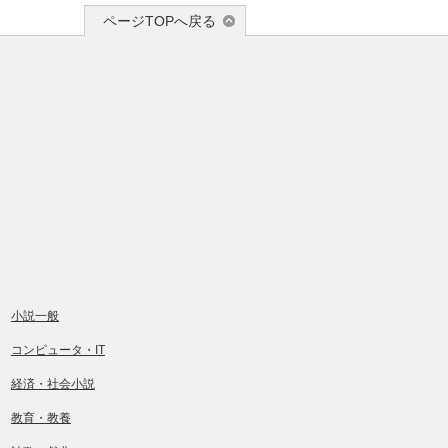
ページTOPへ戻る
小説一般
コンピュータ・IT
経済・社会小説
教育・教養