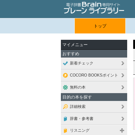
トップ
マイメニュー
おすすめ
新着チェック
COCORO BOOKSポイント
無料の本
目的の本を探す
詳細検索
辞書・参考書
リスニング