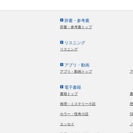
辞書・参考書
辞書・参考書トップ
リスニング
リスニング
アプリ・動画
アプリ・動画トップ
電子書籍
書籍トップ
推理・ミステリー小説
ホラー・怪奇小説
エッセイ