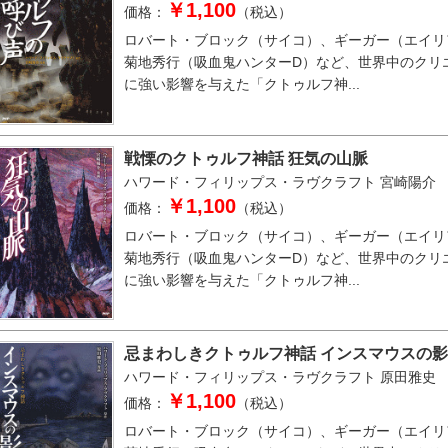
￥1,100
価格：
（税込）
ロバート・ブロック（サイコ）、ギーガー（エイリ
菊地秀行（吸血鬼ハンターD）など、世界中のクリ
に強い影響を与えた「クトゥルフ神...
戦慄のクトゥルフ神話 狂気の山脈
ハワード・フィリップス・ラヴクラフト
宮崎陽介
￥1,100
価格：
（税込）
ロバート・ブロック（サイコ）、ギーガー（エイリ
菊地秀行（吸血鬼ハンターD）など、世界中のクリ
に強い影響を与えた「クトゥルフ神...
忌まわしきクトゥルフ神話 インスマウスの影
ハワード・フィリップス・ラヴクラフト
原田雅史
￥1,100
価格：
（税込）
ロバート・ブロック（サイコ）、ギーガー（エイリ