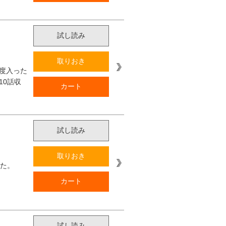
試し読み
取りおき
度入った
10話収
カート
試し読み
取りおき
した。
カート
試し読み