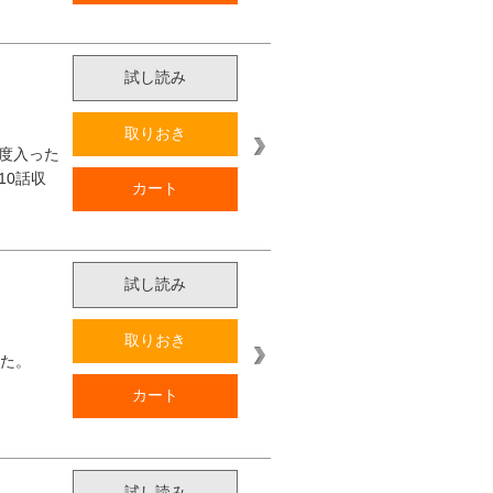
試し読み
取りおき
度入った
10話収
カート
試し読み
取りおき
した。
カート
試し読み