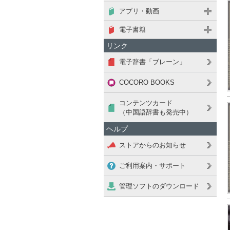
アプリ・動画
電子書籍
リンク
電子辞書「ブレーン」
COCORO BOOKS
コンテンツカード
（中国語辞書も発売中）
ヘルプ
ストアからのお知らせ
ご利用案内・サポート
管理ソフトのダウンロード