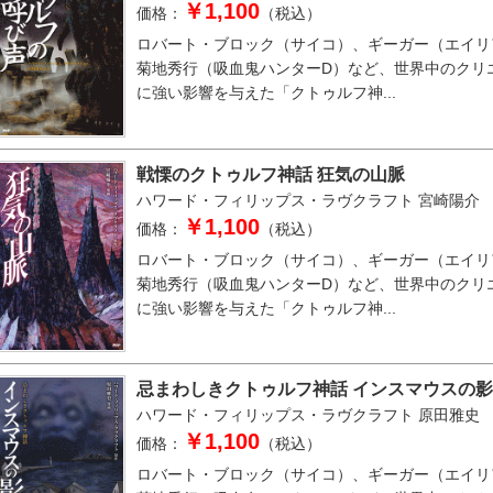
￥1,100
価格：
（税込）
ロバート・ブロック（サイコ）、ギーガー（エイリ
菊地秀行（吸血鬼ハンターD）など、世界中のクリ
に強い影響を与えた「クトゥルフ神...
戦慄のクトゥルフ神話 狂気の山脈
ハワード・フィリップス・ラヴクラフト
宮崎陽介
￥1,100
価格：
（税込）
ロバート・ブロック（サイコ）、ギーガー（エイリ
菊地秀行（吸血鬼ハンターD）など、世界中のクリ
に強い影響を与えた「クトゥルフ神...
忌まわしきクトゥルフ神話 インスマウスの影
ハワード・フィリップス・ラヴクラフト
原田雅史
￥1,100
価格：
（税込）
ロバート・ブロック（サイコ）、ギーガー（エイリ