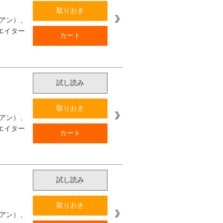
取りおき
アン）、
エイター
カート
試し読み
取りおき
アン）、
エイター
カート
試し読み
取りおき
アン）、