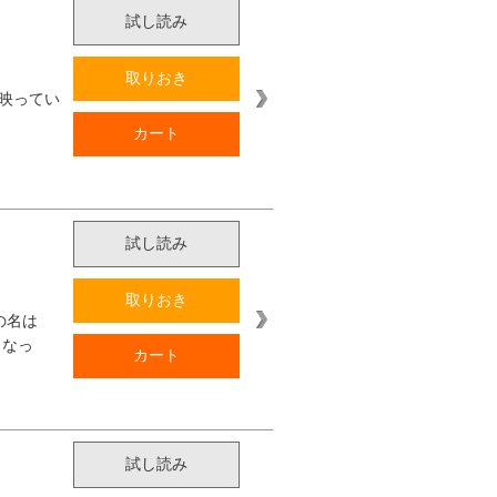
試し読み
取りおき
映ってい
カート
試し読み
取りおき
の名は
となっ
カート
試し読み