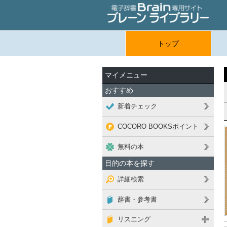
トップ
マイメニュー
おすすめ
新着チェック
COCORO BOOKSポイント
無料の本
目的の本を探す
詳細検索
辞書・参考書
リスニング