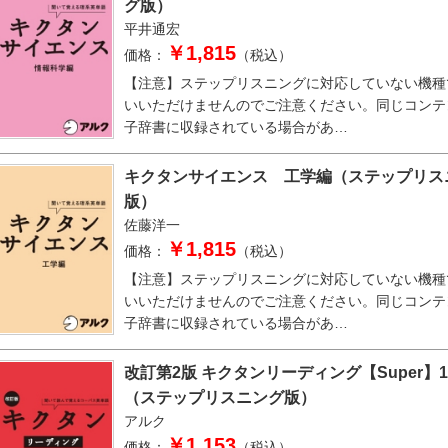
グ版）
平井通宏
￥1,815
価格：
（税込）
【注意】ステップリスニングに対応していない機種
いいただけませんのでご注意ください。同じコンテ
子辞書に収録されている場合があ…
キクタンサイエンス 工学編（ステップリス
版）
佐藤洋一
￥1,815
価格：
（税込）
【注意】ステップリスニングに対応していない機種
いいただけませんのでご注意ください。同じコンテ
子辞書に収録されている場合があ…
改訂第2版 キクタンリーディング【Super】12
（ステップリスニング版）
アルク
￥1,153
価格：
（税込）