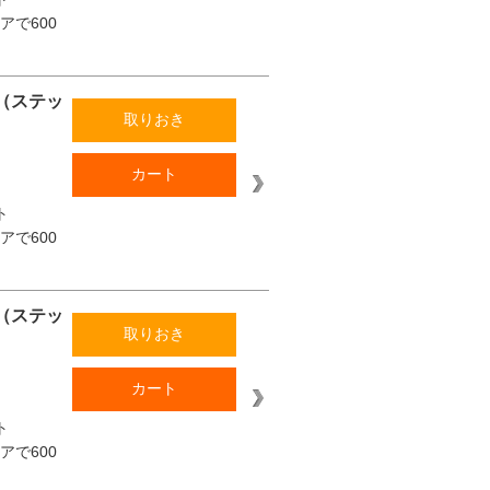
アで600
0 （ステッ
取りおき
カート
ト
アで600
0 （ステッ
取りおき
カート
ト
アで600