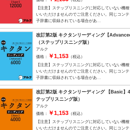
【注意】ステップリスニングに対応していない機種
いいただけませんのでご注意ください。同じコンテ
子辞書に収録されている場合があ…
改訂第2版 キクタンリーディング【Advanced
（ステップリスニング版）
アルク
￥1,153
価格：
（税込）
【注意】ステップリスニングに対応していない機種
いいただけませんのでご注意ください。同じコンテ
子辞書に収録されている場合があ…
改訂第2版 キクタンリーディング 【Basic】4
テップリスニング版）
アルク
￥1,153
価格：
（税込）
【注意】ステップリスニングに対応していない機種
いいただけませんのでご注意ください。同じコンテ