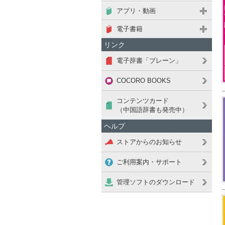
アプリ・動画
電子書籍
リンク
電子辞書「ブレーン」
COCORO BOOKS
コンテンツカード
（中国語辞書も発売中）
ヘルプ
ストアからのお知らせ
ご利用案内・サポート
管理ソフトのダウンロード