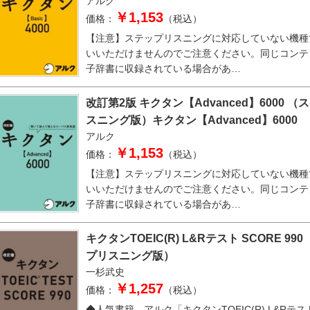
アルク
￥1,153
価格：
（税込）
【注意】ステップリスニングに対応していない機種
いいただけませんのでご注意ください。同じコンテ
子辞書に収録されている場合があ…
改訂第2版 キクタン【Advanced】6000 
スニング版）キクタン【Advanced】6000
アルク
￥1,153
価格：
（税込）
【注意】ステップリスニングに対応していない機種
いいただけませんのでご注意ください。同じコンテ
子辞書に収録されている場合があ…
キクタンTOEIC(R) L&Rテスト SCORE 99
プリスニング版）
一杉武史
￥1,257
価格：
（税込）
◆人気書籍、アルク「キクタンTOEIC(R) L&Rテス