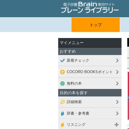
トップ
マイメニュー
おすすめ
新着チェック
COCORO BOOKSポイント
無料の本
目的の本を探す
詳細検索
辞書・参考書
リスニング