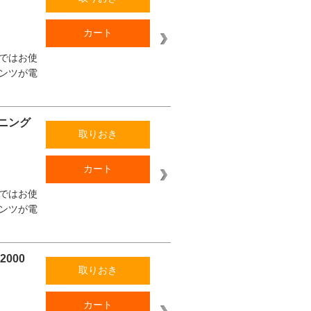
カート
ではお使
ンツが電
ニング
取りおき
カート
ではお使
ンツが電
000
取りおき
カート