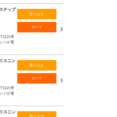
ステップ
取りおき
カート
ではお使
ンツが電
リスニン
取りおき
カート
ではお使
ンツが電
リスニン
取りおき