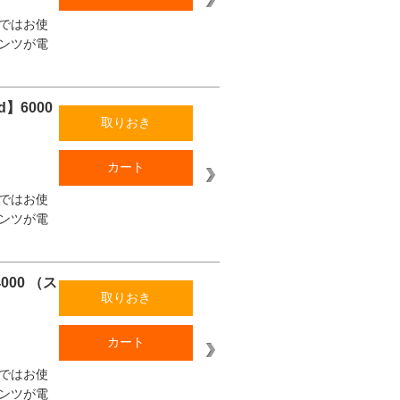
ではお使
ンツが電
】6000
取りおき
カート
ではお使
ンツが電
000 （ス
取りおき
カート
ではお使
ンツが電