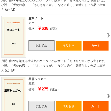
月間1億PVを超える大人気のケータイ小説サイト「おりおん☆」から生まれた
小説。「天使の恋」、「もしもキミが。」などに続く、素晴らしい作品に出逢
えるかも!?
空白ノート
カエデ
￥638
価格：
（税込）
試し読み
取りおき
カート
月間1億PVを超える大人気のケータイ小説サイト「おりおん☆」から生まれた
小説。「天使の恋」、「もしもキミが。」などに続く、素晴らしい作品に出逢
えるかも!?
星屑シュガー。
霧花
￥275
価格：
（税込）
試し読み
取りおき
カート