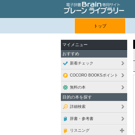
トップ
マイメニュー
おすすめ
新着チェック
COCORO BOOKSポイント
無料の本
目的の本を探す
詳細検索
辞書・参考書
リスニング