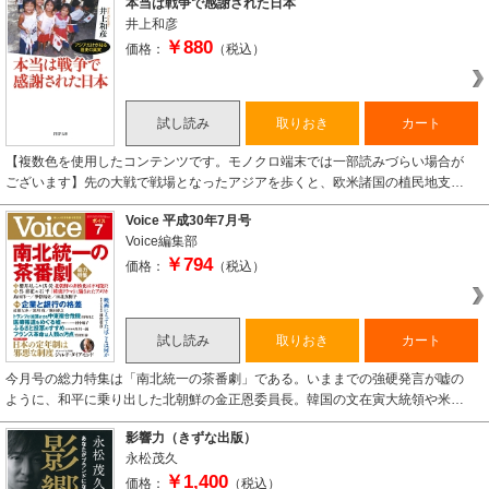
本当は戦争で感謝された日本
井上和彦
￥880
価格：
（税込）
試し読み
取りおき
カート
【複数色を使用したコンテンツです。モノクロ端末では一部読みづらい場合が
ございます】先の大戦で戦場となったアジアを歩くと、欧米諸国の植民地支…
Voice 平成30年7月号
Voice編集部
￥794
価格：
（税込）
試し読み
取りおき
カート
今月号の総力特集は「南北統一の茶番劇」である。いままでの強硬発言が嘘の
ように、和平に乗り出した北朝鮮の金正恩委員長。韓国の文在寅大統領や米…
影響力（きずな出版）
永松茂久
￥1,400
価格：
（税込）