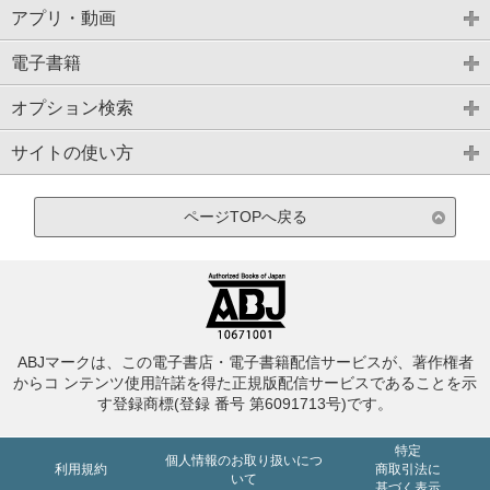
アプリ・動画
電子書籍
オプション検索
サイトの使い方
ページTOPへ戻る
ABJマークは、この電子書店・電子書籍配信サービスが、著作権者
からコ ンテンツ使用許諾を得た正規版配信サービスであることを示
す登録商標(登録 番号 第6091713号)です。
特定
個人情報のお取り扱いにつ
利用規約
商取引法に
いて
基づく表示