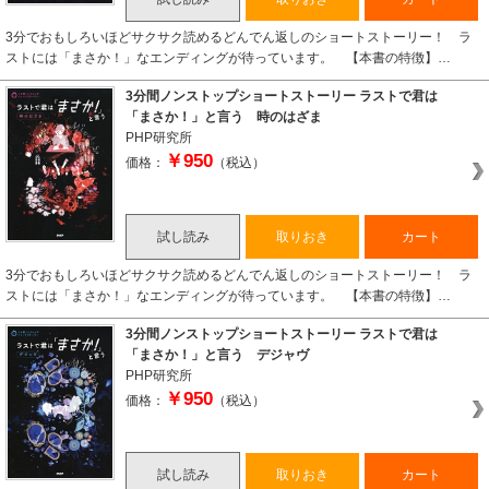
3分でおもしろいほどサクサク読めるどんでん返しのショートストーリー！ ラ
ストには「まさか！」なエンディングが待っています。 【本書の特徴】…
3分間ノンストップショートストーリー ラストで君は
「まさか！」と言う 時のはざま
PHP研究所
￥950
価格：
（税込）
試し読み
取りおき
カート
3分でおもしろいほどサクサク読めるどんでん返しのショートストーリー！ ラ
ストには「まさか！」なエンディングが待っています。 【本書の特徴】…
3分間ノンストップショートストーリー ラストで君は
「まさか！」と言う デジャヴ
PHP研究所
￥950
価格：
（税込）
試し読み
取りおき
カート