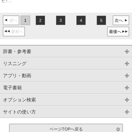
た！…
前へ
1
2
3
4
5
次へ
最初へ
最後へ
辞書・参考書
リスニング
アプリ・動画
電子書籍
オプション検索
サイトの使い方
ページTOPへ戻る