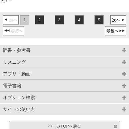
た！…
前へ
1
2
3
4
5
次へ
最初へ
最後へ
辞書・参考書
リスニング
アプリ・動画
電子書籍
オプション検索
サイトの使い方
ページTOPへ戻る